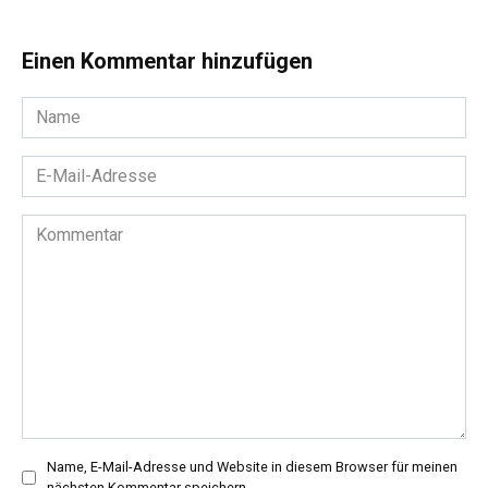
Einen Kommentar hinzufügen
Name
*
E-
Mail-
Adresse
Kommentar
*
Name, E-Mail-Adresse und Website in diesem Browser für meinen
nächsten Kommentar speichern.