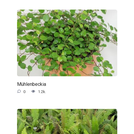
Mühlenbeckia
0
1.2k.