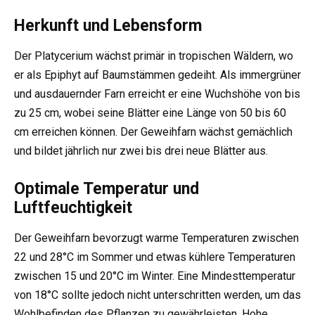
Herkunft und Lebensform
Der Platycerium wächst primär in tropischen Wäldern, wo
er als Epiphyt auf Baumstämmen gedeiht. Als immergrüner
und ausdauernder Farn erreicht er eine Wuchshöhe von bis
zu 25 cm, wobei seine Blätter eine Länge von 50 bis 60
cm erreichen können. Der Geweihfarn wächst gemächlich
und bildet jährlich nur zwei bis drei neue Blätter aus.
Optimale Temperatur und
Luftfeuchtigkeit
Der Geweihfarn bevorzugt warme Temperaturen zwischen
22 und 28°C im Sommer und etwas kühlere Temperaturen
zwischen 15 und 20°C im Winter. Eine Mindesttemperatur
von 18°C sollte jedoch nicht unterschritten werden, um das
Wohlbefinden des Pflanzen zu gewährleisten. Hohe