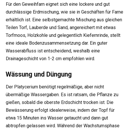
Für den Geweihfarn eignet sich eine lockere und gut
durchlässige Erdmischung, wie sie in Geschäften für Farne
erhältlich ist. Eine selbstgemachte Mischung aus gleichen
Teilen Torf, Lauberde und Sand, angereichert mit etwas
Torfmoos, Holzkohle und gelegentlich Kiefernrinde, stellt
eine ideale Bodenzusammensetzung dar. Ein guter
Wasserabfluss ist entscheidend, weshalb eine
Drainageschicht von 1-2 cm empfohlen wird.
Wässung und Düngung
Der Platycerium benötigt regelmäßige, aber nicht
übermäßige Wassergaben. Es ist ratsam, die Pflanze zu
gießen, sobald die oberste Erdschicht trocken ist. Die
Bewässerung erfolgt idealerweise, indem der Topf für
etwa 15 Minuten ins Wasser getaucht und dann gut
abtropfen gelassen wird. Während der Wachstumsphase