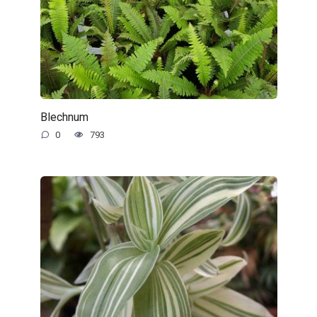
Blechnum
0
793