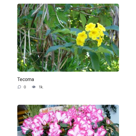
Tecoma
0
1k.