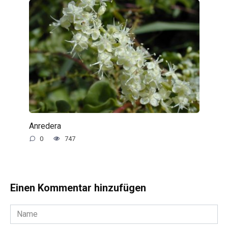
Anredera
0
747
Einen Kommentar hinzufügen
Name
*