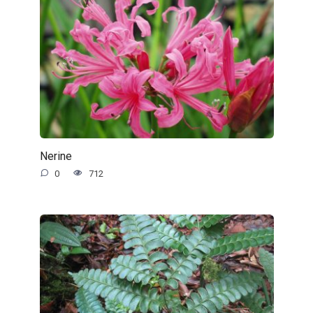
Nerine
0
712