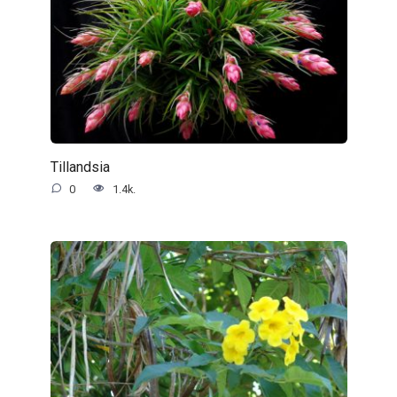
Tillandsia
0
1.4k.