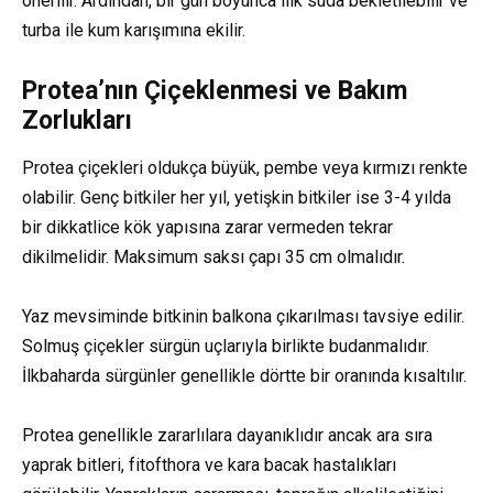
önerilir. Ardından, bir gün boyunca ılık suda bekletilebilir ve
turba ile kum karışımına ekilir.
Protea’nın Çiçeklenmesi ve Bakım
Zorlukları
Protea çiçekleri oldukça büyük, pembe veya kırmızı renkte
olabilir. Genç bitkiler her yıl, yetişkin bitkiler ise 3-4 yılda
bir dikkatlice kök yapısına zarar vermeden tekrar
dikilmelidir. Maksimum saksı çapı 35 cm olmalıdır.
Yaz mevsiminde bitkinin balkona çıkarılması tavsiye edilir.
Solmuş çiçekler sürgün uçlarıyla birlikte budanmalıdır.
İlkbaharda sürgünler genellikle dörtte bir oranında kısaltılır.
Protea genellikle zararlılara dayanıklıdır ancak ara sıra
yaprak bitleri, fitofthora ve kara bacak hastalıkları