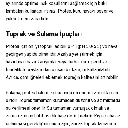
aylarında optimal ışık koşullarını sağlamak için bitki
lambaları kullanabilirsiniz. Protea, kuru havayı sever ve
yüksek nem zararlıdır.
Toprak ve Sulama İpuçları
Protea için en iyi toprak, asidik pH’lı (pH 5.0-5.5) ve hava
geçirgen yapıda olmalıdır. Azalya yetiştirmek için
hazırlanan hazır karışımlar veya turba, kum, perlit ve
fundalık topraklarından oluşan bir karışım kullanılabilir.
Ayrıca, çam iğneleri eklemek toprağın kalitesini artırabilir.
Sulama, protea bakımı konusunda en önemli zorluklardan
biridir. Toprak tamamen kurumadan düzenli ve az miktarda
su verilmesi önerilir. Su tamamen yumuşak olmalı ve
zaman zaman hafif asidik hale getirilmelidir. Kışın daha az
sulanması gerektiğini unutmayın, ancak toprak tamamen