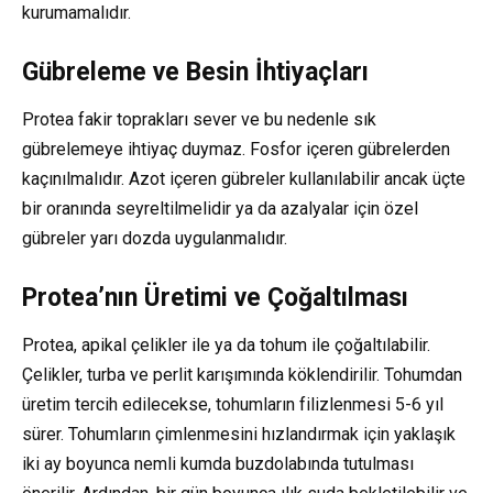
kurumamalıdır.
Gübreleme ve Besin İhtiyaçları
Protea fakir toprakları sever ve bu nedenle sık
gübrelemeye ihtiyaç duymaz. Fosfor içeren gübrelerden
kaçınılmalıdır. Azot içeren gübreler kullanılabilir ancak üçte
bir oranında seyreltilmelidir ya da azalyalar için özel
gübreler yarı dozda uygulanmalıdır.
Protea’nın Üretimi ve Çoğaltılması
Protea, apikal çelikler ile ya da tohum ile çoğaltılabilir.
Çelikler, turba ve perlit karışımında köklendirilir. Tohumdan
üretim tercih edilecekse, tohumların filizlenmesi 5-6 yıl
sürer. Tohumların çimlenmesini hızlandırmak için yaklaşık
iki ay boyunca nemli kumda buzdolabında tutulması