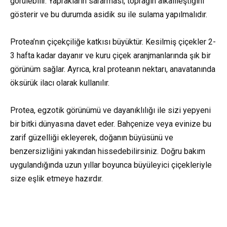
görülebilir. Yaprakların sararması, toprağın alkalileştiğini
gösterir ve bu durumda asidik su ile sulama yapılmalıdır.
Protea’nın çiçekçiliğe katkısı büyüktür. Kesilmiş çiçekler 2-
3 hafta kadar dayanır ve kuru çiçek aranjmanlarında şık bir
görünüm sağlar. Ayrıca, kral proteanın nektarı, anavatanında
öksürük ilacı olarak kullanılır.
Protea, egzotik görünümü ve dayanıklılığı ile sizi yepyeni
bir bitki dünyasına davet eder. Bahçenize veya evinize bu
zarif güzelliği ekleyerek, doğanın büyüsünü ve
benzersizliğini yakından hissedebilirsiniz. Doğru bakım
uygulandığında uzun yıllar boyunca büyüleyici çiçekleriyle
size eşlik etmeye hazırdır.