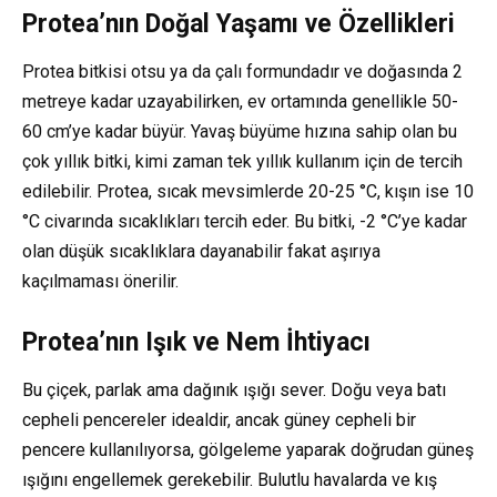
Protea’nın Doğal Yaşamı ve Özellikleri
Protea bitkisi otsu ya da çalı formundadır ve doğasında 2
metreye kadar uzayabilirken, ev ortamında genellikle 50-
60 cm’ye kadar büyür. Yavaş büyüme hızına sahip olan bu
çok yıllık bitki, kimi zaman tek yıllık kullanım için de tercih
edilebilir. Protea, sıcak mevsimlerde 20-25 °C, kışın ise 10
°C civarında sıcaklıkları tercih eder. Bu bitki, -2 °C’ye kadar
olan düşük sıcaklıklara dayanabilir fakat aşırıya
kaçılmaması önerilir.
Protea’nın Işık ve Nem İhtiyacı
Bu çiçek, parlak ama dağınık ışığı sever. Doğu veya batı
cepheli pencereler idealdir, ancak güney cepheli bir
pencere kullanılıyorsa, gölgeleme yaparak doğrudan güneş
ışığını engellemek gerekebilir. Bulutlu havalarda ve kış