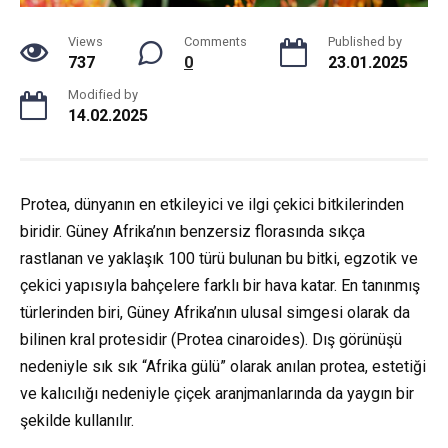
Views
Comments
Published by
737
0
23.01.2025
Modified by
14.02.2025
Protea, dünyanın en etkileyici ve ilgi çekici bitkilerinden
biridir. Güney Afrika’nın benzersiz florasında sıkça
rastlanan ve yaklaşık 100 türü bulunan bu bitki, egzotik ve
çekici yapısıyla bahçelere farklı bir hava katar. En tanınmış
türlerinden biri, Güney Afrika’nın ulusal simgesi olarak da
bilinen kral protesidir (Protea cinaroides). Dış görünüşü
nedeniyle sık sık “Afrika gülü” olarak anılan protea, estetiği
ve kalıcılığı nedeniyle çiçek aranjmanlarında da yaygın bir
şekilde kullanılır.