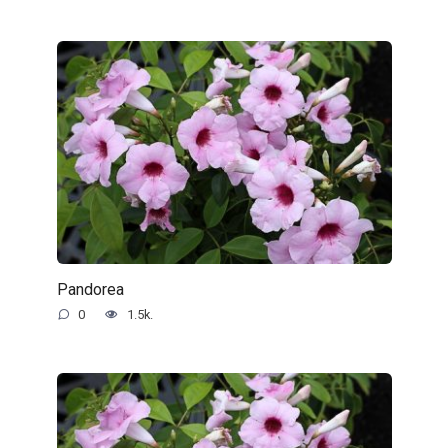
Pandorea
0
1.5k.