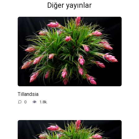
Diğer yayınlar
Tillandsia
0
1.8k.