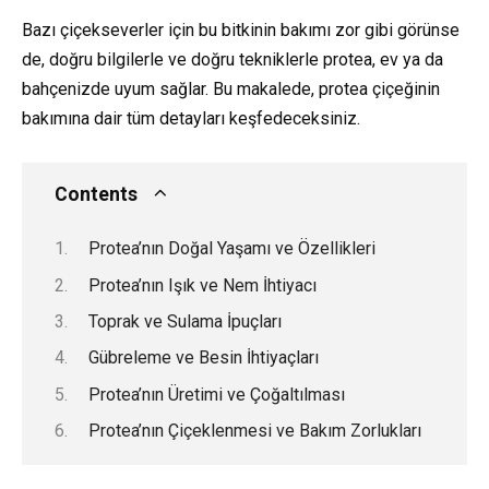
Bazı çiçekseverler için bu bitkinin bakımı zor gibi görünse
de, doğru bilgilerle ve doğru tekniklerle protea, ev ya da
bahçenizde uyum sağlar. Bu makalede, protea çiçeğinin
bakımına dair tüm detayları keşfedeceksiniz.
Contents
Protea’nın Doğal Yaşamı ve Özellikleri
Protea’nın Işık ve Nem İhtiyacı
Toprak ve Sulama İpuçları
Gübreleme ve Besin İhtiyaçları
Protea’nın Üretimi ve Çoğaltılması
Protea’nın Çiçeklenmesi ve Bakım Zorlukları