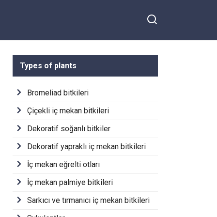
Types of plants
Bromeliad bitkileri
Çiçekli iç mekan bitkileri
Dekoratif soğanlı bitkiler
Dekoratif yapraklı iç mekan bitkileri
İç mekan eğrelti otları
İç mekan palmiye bitkileri
Sarkıcı ve tırmanıcı iç mekan bitkileri