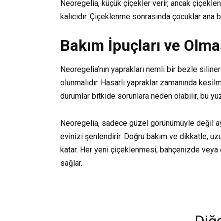
Neoregelia, küçük çiçekler verir, ancak çiçekle
kalıcıdır. Çiçeklenme sonrasında çocuklar ana bi
Bakım İpuçları ve Olma
Neoregelia’nın yaprakları nemli bir bezle siline
olunmalıdır. Hasarlı yapraklar zamanında kesilmel
durumlar bitkide sorunlara neden olabilir, bu y
Neoregelia, sadece güzel görünümüyle değil ay
evinizi şenlendirir. Doğru bakım ve dikkatle, uzu
katar. Her yeni çiçeklenmesi, bahçenizde veya 
sağlar.