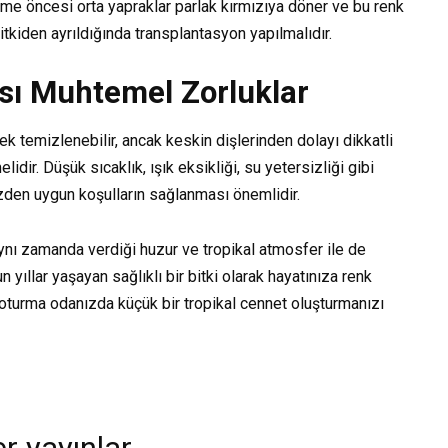
nme öncesi orta yapraklar parlak kırmızıya döner ve bu renk
tkiden ayrıldığında transplantasyon yapılmalıdır.
sı Muhtemel Zorluklar
rek temizlenebilir, ancak keskin dişlerinden dolayı dikkatli
idir. Düşük sıcaklık, ışık eksikliği, su yetersizliği gibi
üzden uygun koşulların sağlanması önemlidir.
nı zamanda verdiği huzur ve tropikal atmosfer ile de
n yıllar yaşayan sağlıklı bir bitki olarak hayatınıza renk
oturma odanızda küçük bir tropikal cennet oluşturmanızı