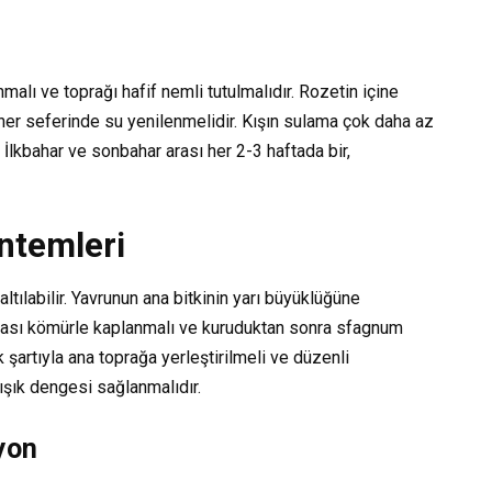
alı ve toprağı hafif nemli tutulmalıdır. Rozetin içine
her seferinde su yenilenmelidir. Kışın sulama çok daha az
. İlkbahar ve sonbahar arası her 2-3 haftada bir,
ntemleri
ltılabilir. Yavrunun ana bitkinin yarı büyüklüğüne
oktası kömürle kaplanmalı ve kuruduktan sonra sfagnum
 şartıyla ana toprağa yerleştirilmeli ve düzenli
ışık dengesi sağlanmalıdır.
yon