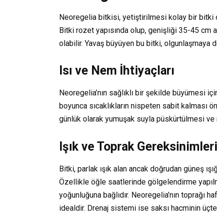
Neoregelia bitkisi, yetiştirilmesi kolay bir bitki
Bitki rozet yapısında olup, genişliği 35-45 cm 
olabilir. Yavaş büyüyen bu bitki, olgunlaşmaya 
Isı ve Nem İhtiyaçları
Neoregelia’nın sağlıklı bir şekilde büyümesi için
boyunca sıcaklıkların nispeten sabit kalması ön
günlük olarak yumuşak suyla püskürtülmesi ve 
Işık ve Toprak Gereksinimler
Bitki, parlak ışık alan ancak doğrudan güneş ışı
Özellikle öğle saatlerinde gölgelendirme yapılmas
yoğunluğuna bağlıdır. Neoregelia’nın toprağı hafi
idealdir. Drenaj sistemi ise saksı hacminin üçte 