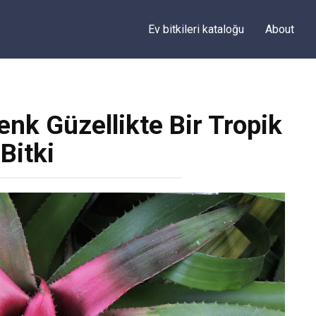
Ev bitkileri kataloğu
About
nk Güzellikte Bir Tropik
Bitki