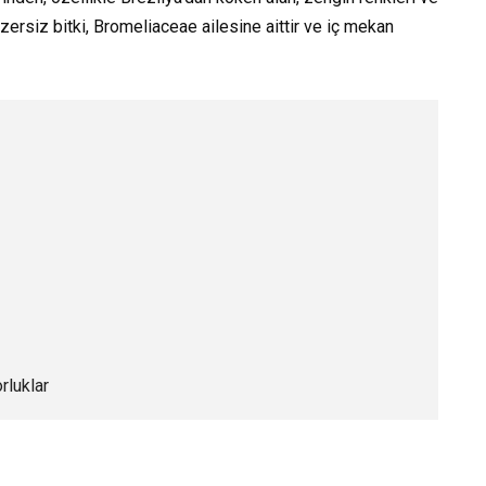
nzersiz bitki, Bromeliaceae ailesine aittir ve iç mekan
rluklar