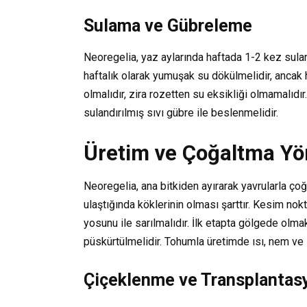
Sulama ve Gübreleme
Neoregelia, yaz aylarında haftada 1-2 kez sulanm
haftalık olarak yumuşak su dökülmelidir, ancak 
olmalıdır, zira rozetten su eksikliği olmamalıdır
sulandırılmış sıvı gübre ile beslenmelidir.
Üretim ve Çoğaltma Yö
Neoregelia, ana bitkiden ayırarak yavrularla çoğa
ulaştığında köklerinin olması şarttır. Kesim n
yosunu ile sarılmalıdır. İlk etapta gölgede olmak
püskürtülmelidir. Tohumla üretimde ısı, nem ve 
Çiçeklenme ve Transplantas