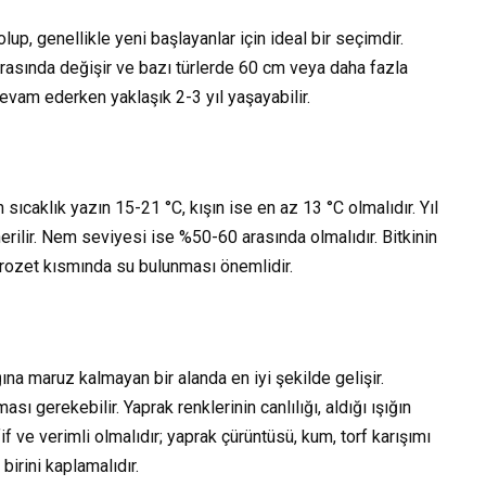
 olup, genellikle yeni başlayanlar için ideal bir seçimdir.
arasında değişir ve bazı türlerde 60 cm veya daha fazla
devam ederken yaklaşık 2-3 yıl yaşayabilir.
 sıcaklık yazın 15-21 °C, kışın ise en az 13 °C olmalıdır. Yıl
erilir. Nem seviyesi ise %50-60 arasında olmalıdır. Bitkinin
rozet kısmında su bulunması önemlidir.
i
ğına maruz kalmayan bir alanda en iyi şekilde gelişir.
ı gerekebilir. Yaprak renklerinin canlılığı, aldığı ışığın
f ve verimli olmalıdır; yaprak çürüntüsü, kum, torf karışımı
birini kaplamalıdır.