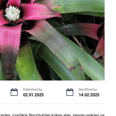
Published by
Modified by
02.01.2025
14.02.2025
inden, özellikle Brezilya’dan köken alan, zengin renkleri ve