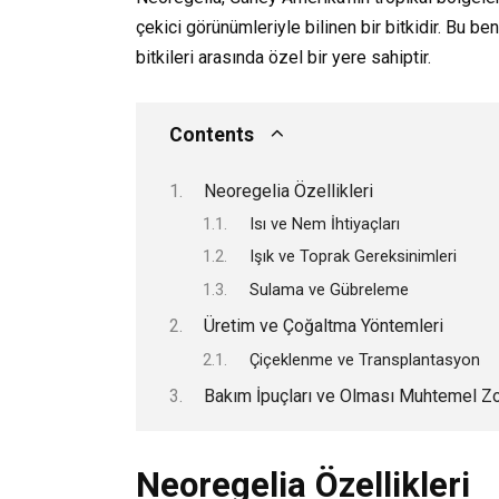
çekici görünümleriyle bilinen bir bitkidir. Bu be
bitkileri arasında özel bir yere sahiptir.
Contents
Neoregelia Özellikleri
Isı ve Nem İhtiyaçları
Işık ve Toprak Gereksinimleri
Sulama ve Gübreleme
Üretim ve Çoğaltma Yöntemleri
Çiçeklenme ve Transplantasyon
Bakım İpuçları ve Olması Muhtemel Zo
Neoregelia Özellikleri