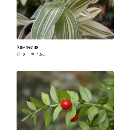
Кампелия
0
1.5к.