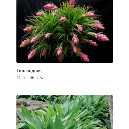
Тилландсия
0
2.5к.