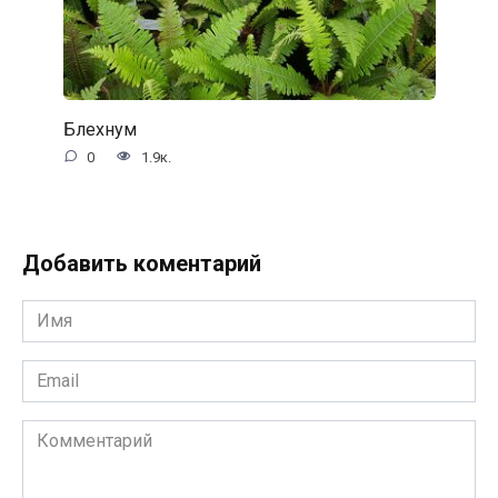
Блехнум
0
1.9к.
Добавить коментарий
Имя
*
Email
*
Комментарий