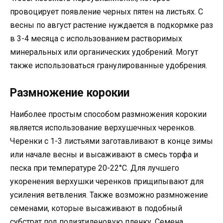
провоцирует появление черных пятен на листьях. С
весны по август растение нуждается в подкормке раз
в 3-4 месяца с использованием растворимых
минеральных или органических удобрений. Могут
также использоваться гранулированные удобрения.
Размножение корокии
Наиболее простым способом размножения корокии
является использование верхушечных черенков.
Черенки с 1-3 листьями заготавливают в конце зимы
или начале весны и высаживают в смесь торфа и
песка при температуре 20-22°C. Для лучшего
укоренения верхушки черенков прищипывают для
усиления ветвления. Также возможно размножение
семенами, которые высаживают в подобный
субстрат под полиэтиленовую пленку. Семена