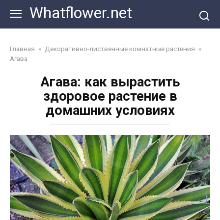
Перейти
Whatflower.net
к
контенту
Главная
»
Декоративно-лиственные комнатные растения
»
Агава
Агава: как вырастить
здоровое растение в
домашних условиях