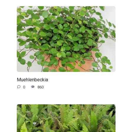
Muehlenbeckia
0
860