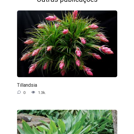
Tillandsia
0
1.3k.