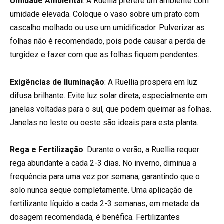
Umidade Ambiental
: A Ruellia prefere um ambiente com
umidade elevada. Coloque o vaso sobre um prato com
cascalho molhado ou use um umidificador. Pulverizar as
folhas não é recomendado, pois pode causar a perda de
turgidez e fazer com que as folhas fiquem pendentes.
Exigências de Iluminação
: A Ruellia prospera em luz
difusa brilhante. Evite luz solar direta, especialmente em
janelas voltadas para o sul, que podem queimar as folhas.
Janelas no leste ou oeste são ideais para esta planta.
Rega e Fertilização
: Durante o verão, a Ruellia requer
rega abundante a cada 2-3 dias. No inverno, diminua a
frequência para uma vez por semana, garantindo que o
solo nunca seque completamente. Uma aplicação de
fertilizante líquido a cada 2-3 semanas, em metade da
dosagem recomendada, é benéfica. Fertilizantes