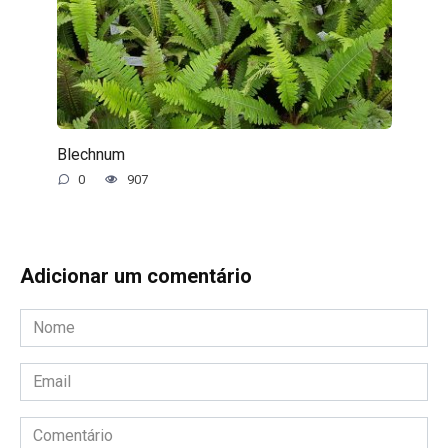
Blechnum
0
907
Adicionar um comentário
Nome
*
Email
*
Comentário