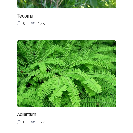
Tecoma
0
1.4k.
Adiantum
0
1.2k.