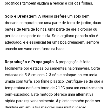
orgânicos também ajudam a realçar a cor das folhas.
Solo e Drenagem
: A Ruellia prefere um solo bem
drenado composto por uma parte de terra de jardim, duas
partes de terra de folhas, uma parte de areia grossa ou
perlita e uma parte de turfa. Solo argiloso pesado não é
adequado, e é essencial ter uma boa drenagem, sempre
usando um vaso com furos na base.
Reprodução e Propagação
: A propagação é feita
facilmente por estacas ou sementes na primavera. Corte
estacas de 5-8 cm com 2-3 nós e coloque-as em areia
úmida com turfa, sob filme plástico. Certifique-se de que a
temperatura está em torno de 21 °C para um enraizamento
bem-sucedido. Este método oferece uma alternativa
rápida para rejuvenescimento. A planta também pode ser
dividida em arbustos maiores para multiplicação.