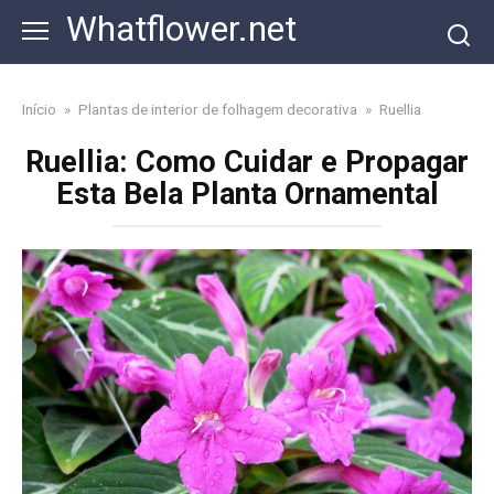
Skip
Whatflower.net
to
content
Início
»
Plantas de interior de folhagem decorativa
»
Ruellia
Ruellia: Como Cuidar e Propagar
Esta Bela Planta Ornamental