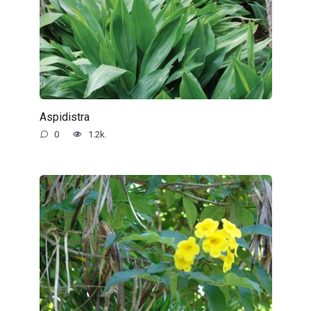
Aspidistra
0
1.2k.