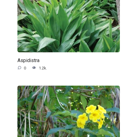
Aspidistra
0
1.2k.