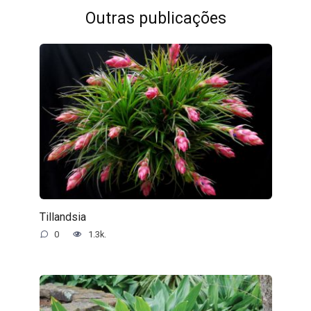
Outras publicações
Tillandsia
0
1.3k.