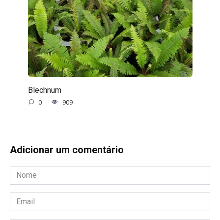
Blechnum
0
909
Adicionar um comentário
Nome
*
Email
*