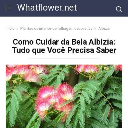
Skip
Whatflower.net
to
content
Início
»
Plantas de interior de folhagem decorativa
»
Albizia
Como Cuidar da Bela Albizia:
Tudo que Você Precisa Saber