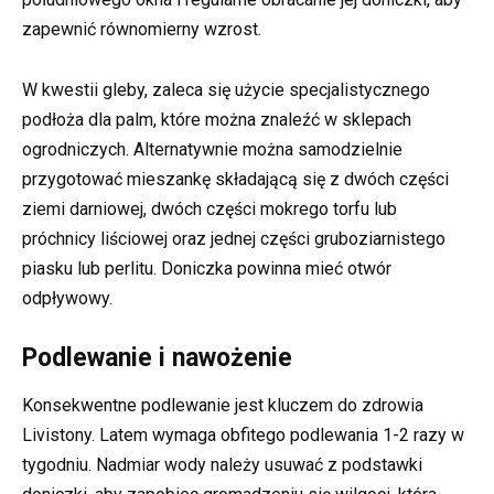
zapewnić równomierny wzrost.
W kwestii gleby, zaleca się użycie specjalistycznego
podłoża dla palm, które można znaleźć w sklepach
ogrodniczych. Alternatywnie można samodzielnie
przygotować mieszankę składającą się z dwóch części
ziemi darniowej, dwóch części mokrego torfu lub
próchnicy liściowej oraz jednej części gruboziarnistego
piasku lub perlitu. Doniczka powinna mieć otwór
odpływowy.
Podlewanie i nawożenie
Konsekwentne podlewanie jest kluczem do zdrowia
Livistony. Latem wymaga obfitego podlewania 1-2 razy w
tygodniu. Nadmiar wody należy usuwać z podstawki