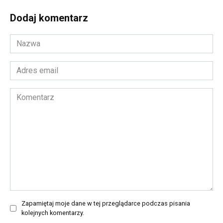
Dodaj komentarz
Nazwa
*
Adres
email
*
Komentarz
Zapamiętaj moje dane w tej przeglądarce podczas pisania
kolejnych komentarzy.