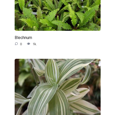
Blechnum
0
1k.