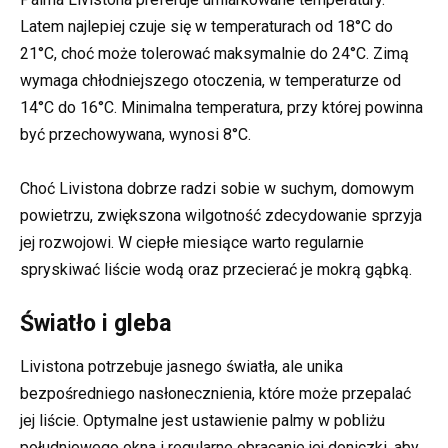
Latem najlepiej czuje się w temperaturach od 18°C do
21°C, choć może tolerować maksymalnie do 24°C. Zimą
wymaga chłodniejszego otoczenia, w temperaturze od
14°C do 16°C. Minimalna temperatura, przy której powinna
być przechowywana, wynosi 8°C.
Choć Livistona dobrze radzi sobie w suchym, domowym
powietrzu, zwiększona wilgotność zdecydowanie sprzyja
jej rozwojowi. W ciepłe miesiące warto regularnie
spryskiwać liście wodą oraz przecierać je mokrą gąbką.
Światło i gleba
Livistona potrzebuje jasnego światła, ale unika
bezpośredniego nasłonecznienia, które może przepalać
jej liście. Optymalne jest ustawienie palmy w pobliżu
południowego okna i regularne obracanie jej doniczki, aby