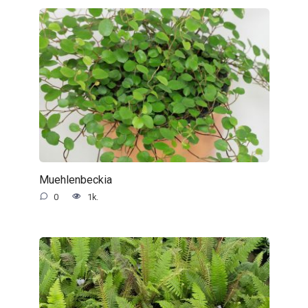
Muehlenbeckia
0
1k.