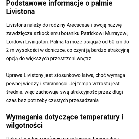
Podstawowe informacje o palmie
Livistona
Livistona należy do rodziny Arecaceae i swoją nazwę
zawdzięcza szkockiemu botaniku Patrickowi Murrayowi,
Lordowi Livingston. Palma ta może osiągać od 60 cm do
2 m wysokości w doniczce, co czyni ją bardzo atrakcyjną
opcją do większych przestrzeni wnętrz.
Uprawa Livistony jest stosunkowo łatwa, choć wymaga
pewnej wiedzy i staranności. Jej tempo wzrostu jest
średnie, więc zachowuje swą atrakcyjność przez długi
czas bez potrzeby częstych przesadzania.
Wymagania dotyczące temperatury i
wilgotności
Palma Livistona preferuje umiarkowane temperatury.