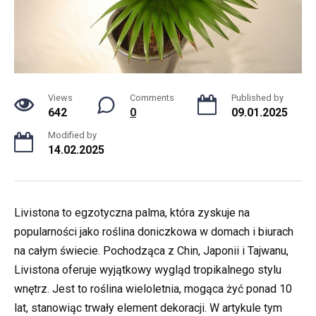
Views
Comments
Published by
642
0
09.01.2025
Modified by
14.02.2025
Livistona to egzotyczna palma, która zyskuje na
popularności jako roślina doniczkowa w domach i biurach
na całym świecie. Pochodząca z Chin, Japonii i Tajwanu,
Livistona oferuje wyjątkowy wygląd tropikalnego stylu
wnętrz. Jest to roślina wieloletnia, mogąca żyć ponad 10
lat, stanowiąc trwały element dekoracji. W artykule tym