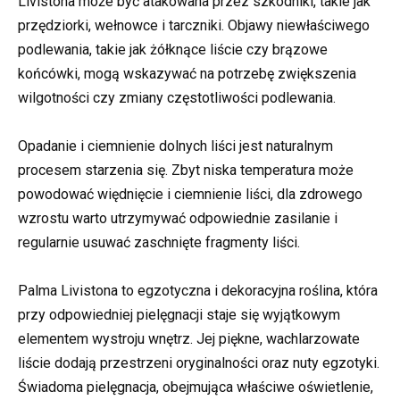
Livistona może być atakowana przez szkodniki, takie jak
przędziorki, wełnowce i tarczniki. Objawy niewłaściwego
podlewania, takie jak żółknące liście czy brązowe
końcówki, mogą wskazywać na potrzebę zwiększenia
wilgotności czy zmiany częstotliwości podlewania.
Opadanie i ciemnienie dolnych liści jest naturalnym
procesem starzenia się. Zbyt niska temperatura może
powodować więdnięcie i ciemnienie liści, dla zdrowego
wzrostu warto utrzymywać odpowiednie zasilanie i
regularnie usuwać zaschnięte fragmenty liści.
Palma Livistona to egzotyczna i dekoracyjna roślina, która
przy odpowiedniej pielęgnacji staje się wyjątkowym
elementem wystroju wnętrz. Jej piękne, wachlarzowate
liście dodają przestrzeni oryginalności oraz nuty egzotyki.
Świadoma pielęgnacja, obejmująca właściwe oświetlenie,