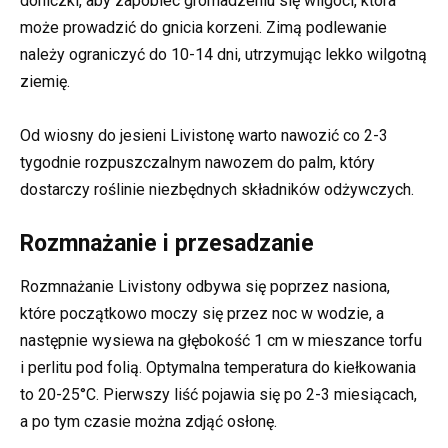
doniczki, aby zapobiec gromadzeniu się wilgoci, która
może prowadzić do gnicia korzeni. Zimą podlewanie
należy ograniczyć do 10-14 dni, utrzymując lekko wilgotną
ziemię.
Od wiosny do jesieni Livistonę warto nawozić co 2-3
tygodnie rozpuszczalnym nawozem do palm, który
dostarczy roślinie niezbędnych składników odżywczych.
Rozmnażanie i przesadzanie
Rozmnażanie Livistony odbywa się poprzez nasiona,
które początkowo moczy się przez noc w wodzie, a
następnie wysiewa na głębokość 1 cm w mieszance torfu
i perlitu pod folią. Optymalna temperatura do kiełkowania
to 20-25°C. Pierwszy liść pojawia się po 2-3 miesiącach,
a po tym czasie można zdjąć osłonę.