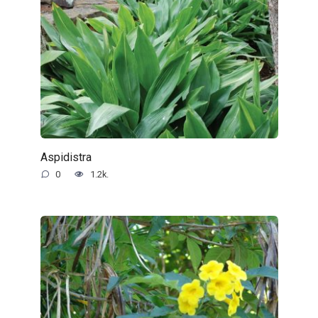
Aspidistra
0
1.2k.