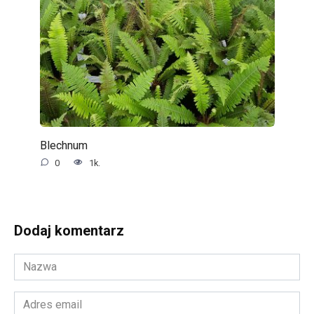
Blechnum
0
1k.
Dodaj komentarz
Nazwa
*
Adres