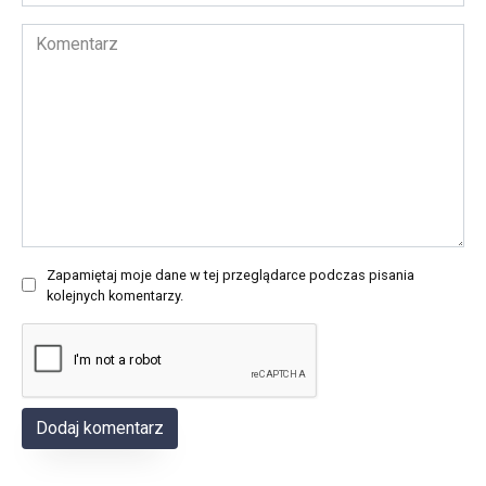
email
*
Komentarz
Zapamiętaj moje dane w tej przeglądarce podczas pisania
kolejnych komentarzy.