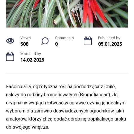
Views
Comments
Published by
508
0
05.01.2025
Modified by
14.02.2025
Fascicularia, egzotyczna roślina pochodząca z Chile,
należy do rodziny bromeliowatych (Bromeliaceae). Jej
oryginalny wygląd i łatwość w uprawie czynią ją idealnym
wyborem dla zarówno doświadczonych ogrodników, jak i
amatorów, którzy chcą dodać odrobinę tropikalnego uroku
do swojego wnętrza.