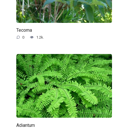
Tecoma
0
1.2k.
Adiantum