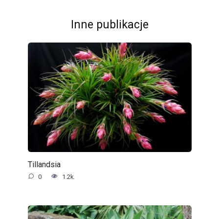
Inne publikacje
Tillandsia
0
1.2k.