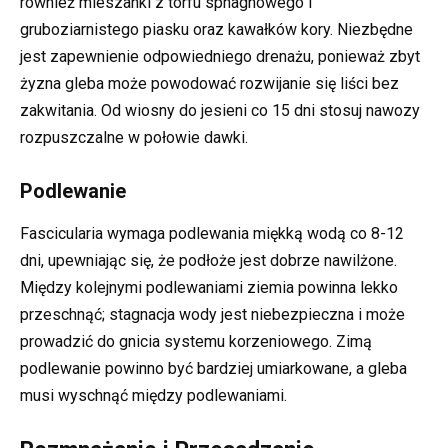
również mieszanki z torfu sphagnowego i
gruboziarnistego piasku oraz kawałków kory. Niezbędne
jest zapewnienie odpowiedniego drenażu, ponieważ zbyt
żyzna gleba może powodować rozwijanie się liści bez
zakwitania. Od wiosny do jesieni co 15 dni stosuj nawozy
rozpuszczalne w połowie dawki.
Podlewanie
Fascicularia wymaga podlewania miękką wodą co 8-12
dni, upewniając się, że podłoże jest dobrze nawilżone.
Między kolejnymi podlewaniami ziemia powinna lekko
przeschnąć; stagnacja wody jest niebezpieczna i może
prowadzić do gnicia systemu korzeniowego. Zimą
podlewanie powinno być bardziej umiarkowane, a gleba
musi wyschnąć między podlewaniami.