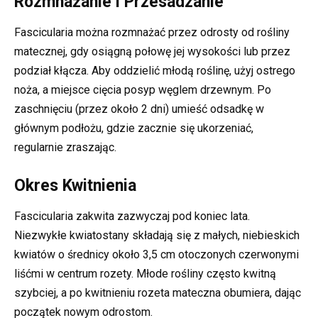
Rozmnażanie i Przesadzanie
Fascicularia można rozmnażać przez odrosty od rośliny
matecznej, gdy osiągną połowę jej wysokości lub przez
podział kłącza. Aby oddzielić młodą roślinę, użyj ostrego
noża, a miejsce cięcia posyp węglem drzewnym. Po
zaschnięciu (przez około 2 dni) umieść odsadkę w
głównym podłożu, gdzie zacznie się ukorzeniać,
regularnie zraszając.
Okres Kwitnienia
Fascicularia zakwita zazwyczaj pod koniec lata.
Niezwykłe kwiatostany składają się z małych, niebieskich
kwiatów o średnicy około 3,5 cm otoczonych czerwonymi
liśćmi w centrum rozety. Młode rośliny często kwitną
szybciej, a po kwitnieniu rozeta mateczna obumiera, dając
początek nowym odrostom.