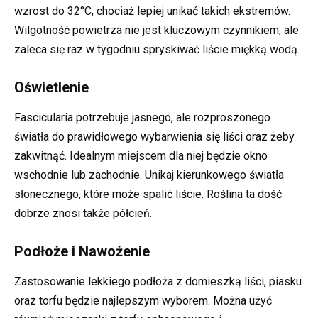
wzrost do 32°C, chociaż lepiej unikać takich ekstremów.
Wilgotność powietrza nie jest kluczowym czynnikiem, ale
zaleca się raz w tygodniu spryskiwać liście miękką wodą.
Oświetlenie
Fascicularia potrzebuje jasnego, ale rozproszonego
światła do prawidłowego wybarwienia się liści oraz żeby
zakwitnąć. Idealnym miejscem dla niej będzie okno
wschodnie lub zachodnie. Unikaj kierunkowego światła
słonecznego, które może spalić liście. Roślina ta dość
dobrze znosi także półcień.
Podłoże i Nawożenie
Zastosowanie lekkiego podłoża z domieszką liści, piasku
oraz torfu będzie najlepszym wyborem. Można użyć