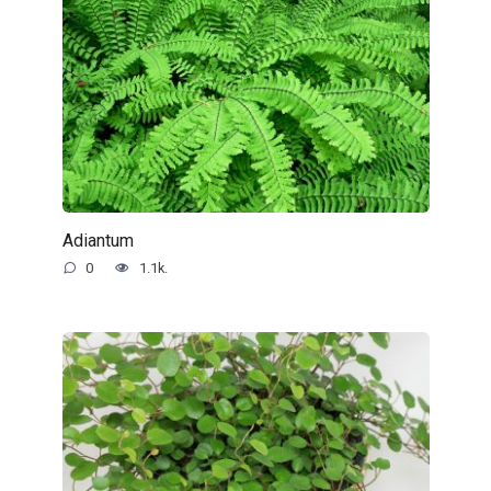
Adiantum
0
1.1k.