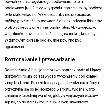
powietrza oraz regularnego podlewania. Latem
podlewamy ją 1-2 razy w tygodniu, dbając o to, by podłoże
było stale wilgotne. Ważne jest, aby nie przesuszać
rośliny, gdyż może to prowadzić do uszkodzenia liści oraz
wpływać negatywnie na jej ogólny stan. Aby zwiększyć
wilgotność, można umieścić donicę na mokrej keramzycie.
W zimowym okresie podlewanie powinno być
ograniczone.
Rozmnażanie i przesadzanie
Rozmnażanie Alpinii jest możliwe poprzez podział kłączy
dojrzałych roślin, co zazwyczaj wykonujemy pod koniec
zimy lub latem. Proces ten sprzyja odmłodzeniu rośliny i
przyczynia się do jej lepszego wzrostu. Wiosną warto
zmienić wierzchnią warstwę gleby u większych okazów
Alpinii, co dostarczy roślinie świeżych składników