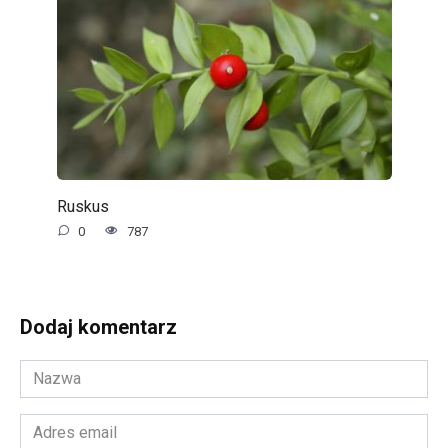
Ruskus
0
787
Dodaj komentarz
Nazwa
*
Adres