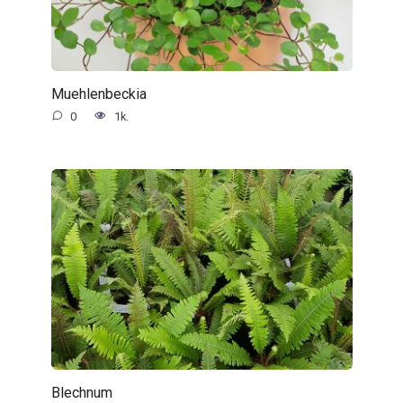
Muehlenbeckia
0
1k.
Blechnum