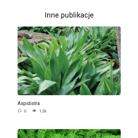
Inne publikacje
Aspidistra
0
1.2k.