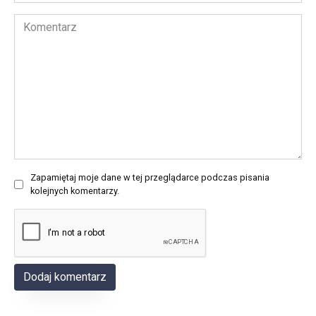
email
*
Komentarz
Zapamiętaj moje dane w tej przeglądarce podczas pisania
kolejnych komentarzy.