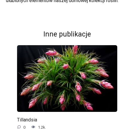
ulubionych elementów naszej domowej kolekcji roślin.
Inne publikacje
Tillandsia
0
1.2k.