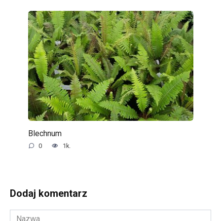
Blechnum
0
1k.
Dodaj komentarz
Nazwa