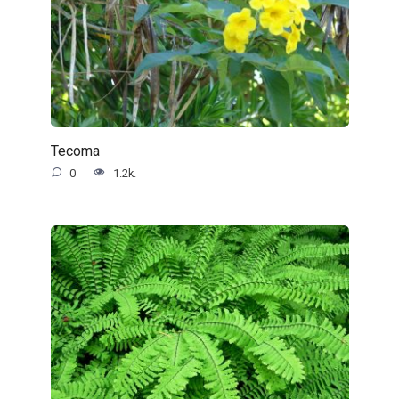
Tecoma
0
1.2k.