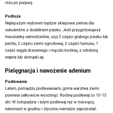
różu po purpurę.
Podłoże
Najlepszym wyborem będzie sklepowa ziemia dla
sukulentów z dodatkiem piasku. Jeśli przygotowujesz
mieszankę samodzielnie, użyj 3 części grubego piasku lub
perlitu, 2 części ziemi ogrodowej, 2 części humusu, 1
część węgla drzewnego i mączki kostnej, z odrobiną
wapna lub skorupki jaj.
Pielęgnacja i nawożenie adenium
Podlewanie
Latem, pomiędzy podlewaniami, górna warstwa ziemi
powinna całkowicie wyschnąć. Roślinę podlewaj co 10-15
dni. W listopadzie i lutym podlewaj raz w miesiącu,
natomiast w grudniu i styczniu niemalże zaprzestań