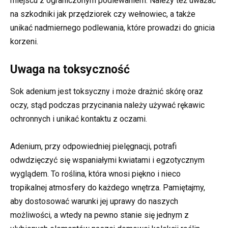
miejscu z ograniczonym podlewaniem. Należy też uważać
na szkodniki jak przędziorek czy wełnowiec, a także
unikać nadmiernego podlewania, które prowadzi do gnicia
korzeni.
Uwaga na toksyczność
Sok adenium jest toksyczny i może drażnić skórę oraz
oczy, stąd podczas przycinania należy używać rękawic
ochronnych i unikać kontaktu z oczami.
Adenium, przy odpowiedniej pielęgnacji, potrafi
odwdzięczyć się wspaniałymi kwiatami i egzotycznym
wyglądem. To roślina, która wnosi piękno i nieco
tropikalnej atmosfery do każdego wnętrza. Pamiętajmy,
aby dostosować warunki jej uprawy do naszych
możliwości, a wtedy na pewno stanie się jednym z