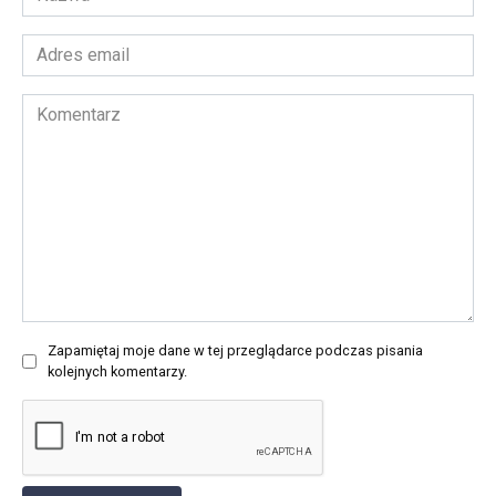
*
Adres
email
*
Komentarz
Zapamiętaj moje dane w tej przeglądarce podczas pisania
kolejnych komentarzy.