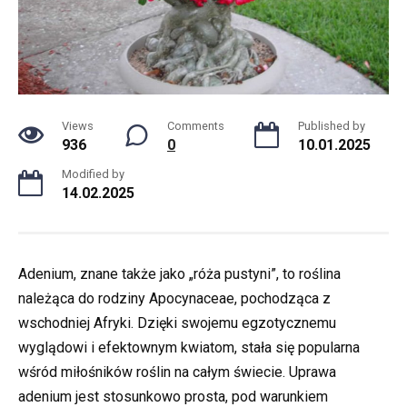
Views
Comments
Published by
936
0
10.01.2025
Modified by
14.02.2025
Adenium, znane także jako „róża pustyni”, to roślina
należąca do rodziny Apocynaceae, pochodząca z
wschodniej Afryki. Dzięki swojemu egzotycznemu
wyglądowi i efektownym kwiatom, stała się popularna
wśród miłośników roślin na całym świecie. Uprawa
adenium jest stosunkowo prosta, pod warunkiem