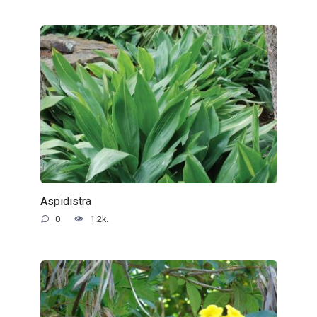
Aspidistra
0
1.2k.