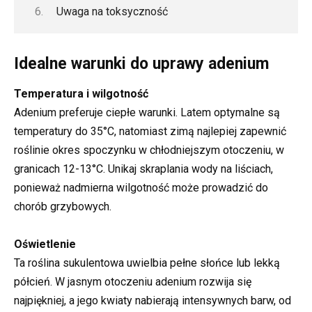
Uwaga na toksyczność
Idealne warunki do uprawy adenium
Temperatura i wilgotność
Adenium preferuje ciepłe warunki. Latem optymalne są
temperatury do 35°C, natomiast zimą najlepiej zapewnić
roślinie okres spoczynku w chłodniejszym otoczeniu, w
granicach 12-13°C. Unikaj skraplania wody na liściach,
ponieważ nadmierna wilgotność może prowadzić do
chorób grzybowych.
Oświetlenie
Ta roślina sukulentowa uwielbia pełne słońce lub lekką
półcień. W jasnym otoczeniu adenium rozwija się
najpiękniej, a jego kwiaty nabierają intensywnych barw, od