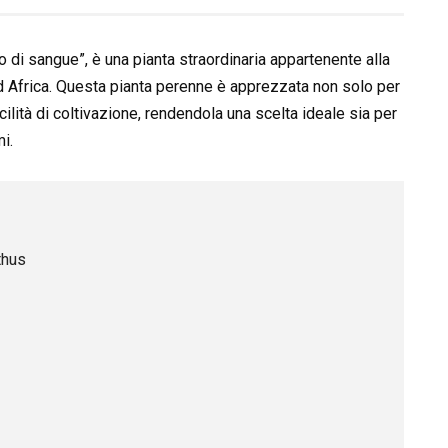
o di sangue”, è una pianta straordinaria appartenente alla
ud Africa. Questa pianta perenne è apprezzata non solo per
ilità di coltivazione, rendendola una scelta ideale sia per
mi.
thus