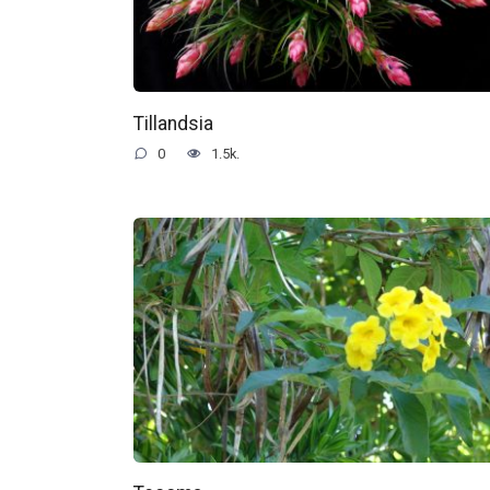
Tillandsia
0
1.5k.