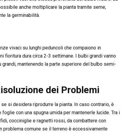
ossibile anche moltiplicare la pianta tramite seme,
e la germinabilità.
nze vivaci su lunghi peduncoli che compaiono in
 fioritura dura circa 2-3 settimane. I bulbi grandi vanno
iù grandi, mantenendo la parte superiore del bulbo semi-
Risoluzione dei Problemi
se si desidera riprodurre la pianta. In caso contrario, è
 le foglie con una spugna umida per mantenerle lucide. Tra i
fidi, cocciniglie e ragnetti rossi, da combattere con
 è un problema comune se il terreno è eccessivamente