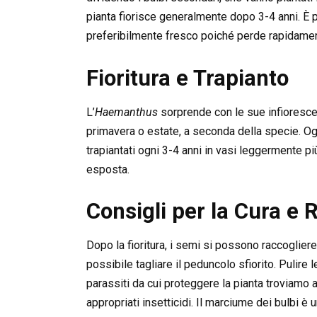
pianta fiorisce generalmente dopo 3-4 anni. È p
preferibilmente fresco poiché perde rapidament
Fioritura e Trapianto
L’
Haemanthus
sorprende con le sue infioresce
primavera o estate, a seconda della specie. Ogni
trapiantati ogni 3-4 anni in vasi leggermente p
esposta.
Consigli per la Cura e 
Dopo la fioritura, i semi si possono raccogliere 
possibile tagliare il peduncolo sfiorito. Pulire
parassiti da cui proteggere la pianta troviamo a
appropriati insetticidi. Il marciume dei bulbi