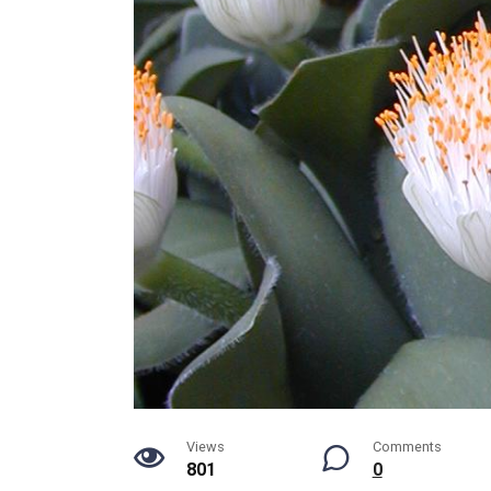
Views
Comments
801
0