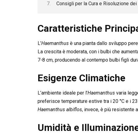
Consigli per la Cura e Risoluzione de
Caratteristiche Princi
L’
Haemanthus
è una pianta dallo sviluppo pere
La crescita è moderata, con i bulbi che aumenta
7-8 cm, producendo al contempo bulbi figli dur
Esigenze Climatiche
L’ambiente ideale per l’
Haemanthus
varia legg
preferisce temperature estive tra i 20 °C e i 23 
Haemanthus albiflos
, invece, è più resistente
Umidità e Illuminazion