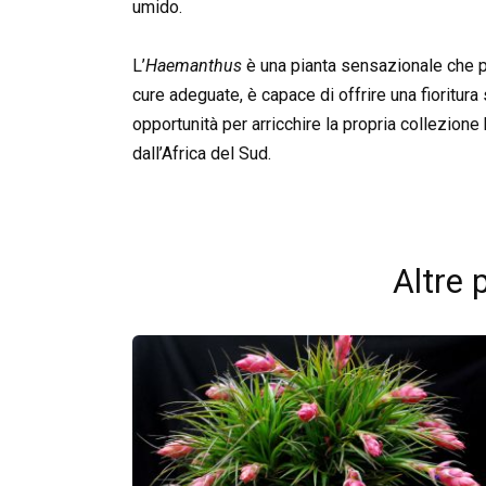
umido.
L’
Haemanthus
è una pianta sensazionale che po
cure adeguate, è capace di offrire una fioritura
opportunità per arricchire la propria collezion
dall’Africa del Sud.
Altre 