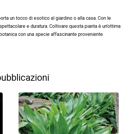
rta un tocco di esotico al giardino o alla casa. Con le
 spettacolare e duratura. Coltivare questa pianta è un’ottima
e botanica con una specie affascinante proveniente
pubblicazioni