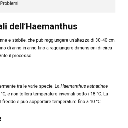
i Problemi
pali dell’Haemanthus
nne e stabile, che può raggiungere un’altezza di 30-40 cm.
no di anno in anno fino a raggiungere dimensioni di circa
ante il processo.
ermente tra le varie specie. La
Haemanthus katharinae
°C, e non tollera temperature invernali sotto i 18 °C. La
 al freddo e può sopportare temperature fino a 10 °C.
e