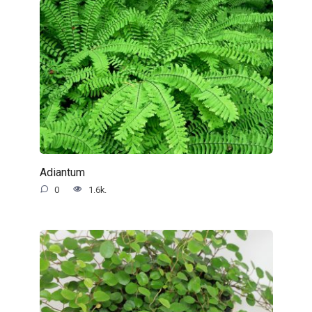
Adiantum
0
1.6k.