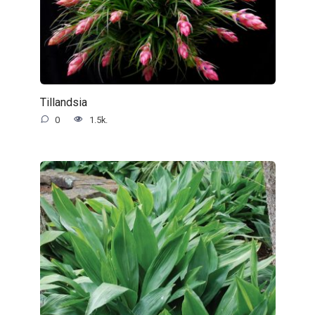
Tillandsia
0
1.5k.