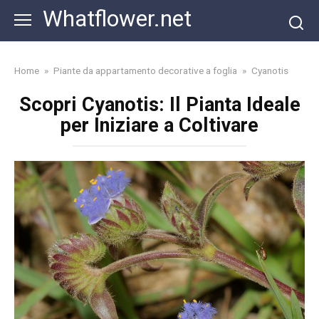
Skip
Whatflower.net
to
content
Home
»
Piante da appartamento decorative a foglia
»
Cyanotis
Scopri Cyanotis: Il Pianta Ideale
per Iniziare a Coltivare