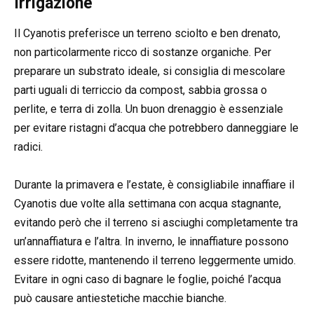
Irrigazione
Il Cyanotis preferisce un terreno sciolto e ben drenato,
non particolarmente ricco di sostanze organiche. Per
preparare un substrato ideale, si consiglia di mescolare
parti uguali di terriccio da compost, sabbia grossa o
perlite, e terra di zolla. Un buon drenaggio è essenziale
per evitare ristagni d’acqua che potrebbero danneggiare le
radici.
Durante la primavera e l’estate, è consigliabile innaffiare il
Cyanotis due volte alla settimana con acqua stagnante,
evitando però che il terreno si asciughi completamente tra
un’annaffiatura e l’altra. In inverno, le innaffiature possono
essere ridotte, mantenendo il terreno leggermente umido.
Evitare in ogni caso di bagnare le foglie, poiché l’acqua
può causare antiestetiche macchie bianche.