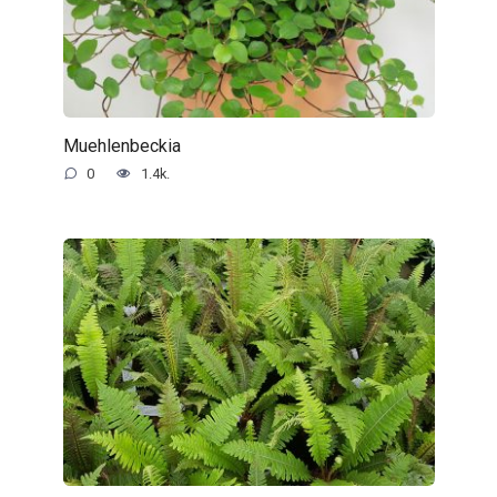
Muehlenbeckia
0
1.4k.