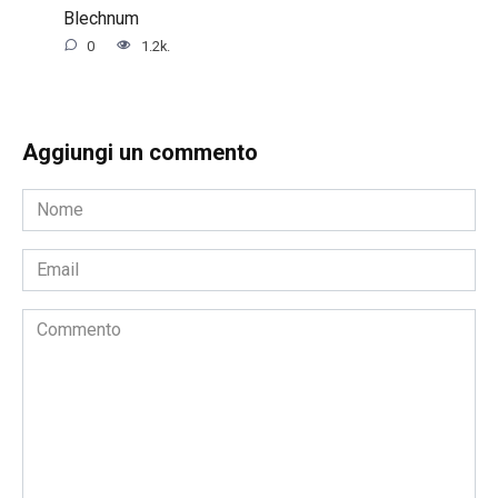
Blechnum
0
1.2k.
Aggiungi un commento
Nome
*
Email
*
Commento