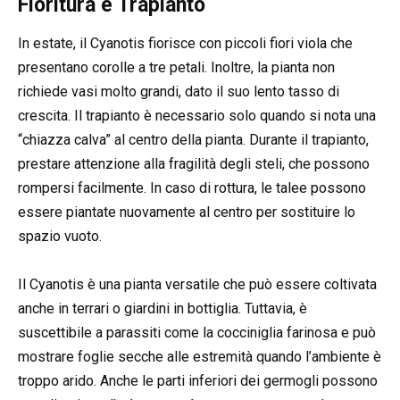
Fioritura e Trapianto
In estate, il Cyanotis fiorisce con piccoli fiori viola che
presentano corolle a tre petali. Inoltre, la pianta non
richiede vasi molto grandi, dato il suo lento tasso di
crescita. Il trapianto è necessario solo quando si nota una
“chiazza calva” al centro della pianta. Durante il trapianto,
prestare attenzione alla fragilità degli steli, che possono
rompersi facilmente. In caso di rottura, le talee possono
essere piantate nuovamente al centro per sostituire lo
spazio vuoto.
Il Cyanotis è una pianta versatile che può essere coltivata
anche in terrari o giardini in bottiglia. Tuttavia, è
suscettibile a parassiti come la cocciniglia farinosa e può
mostrare foglie secche alle estremità quando l’ambiente è
troppo arido. Anche le parti inferiori dei germogli possono