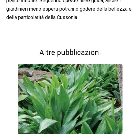
piante insolite. Seguendo queste linee guida, anche i
giardinieri meno esperti potranno godere della bellezza e
della particolarità della Cussonia.
Altre pubblicazioni