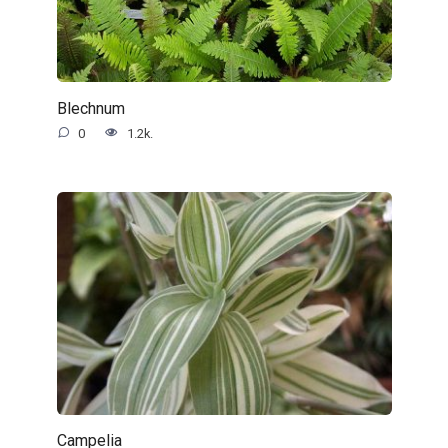
Blechnum
0
1.2k.
Campelia