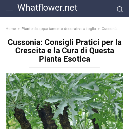
Skip
Whatflower.net
to
content
Home
»
Piante da appartamento decorative a foglia
»
Cussonia
Cussonia: Consigli Pratici per la
Crescita e la Cura di Questa
Pianta Esotica