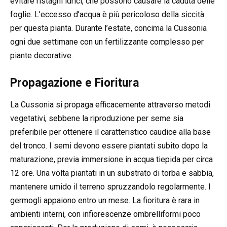
evitare ristagni idrici, che possono causare la caduta delle
foglie. L’eccesso d’acqua è più pericoloso della siccità
per questa pianta. Durante l’estate, concima la Cussonia
ogni due settimane con un fertilizzante complesso per
piante decorative.
Propagazione e Fioritura
La Cussonia si propaga efficacemente attraverso metodi
vegetativi, sebbene la riproduzione per seme sia
preferibile per ottenere il caratteristico caudice alla base
del tronco. I semi devono essere piantati subito dopo la
maturazione, previa immersione in acqua tiepida per circa
12 ore. Una volta piantati in un substrato di torba e sabbia,
mantenere umido il terreno spruzzandolo regolarmente. I
germogli appaiono entro un mese. La fioritura è rara in
ambienti interni, con infiorescenze ombrelliformi poco