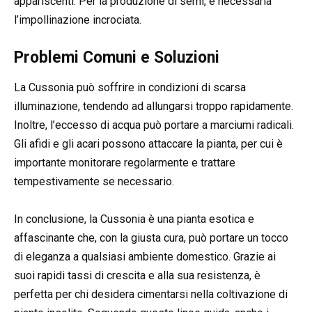
appariscenti. Per la produzione di semi, è necessaria
l’impollinazione incrociata.
Problemi Comuni e Soluzioni
La Cussonia può soffrire in condizioni di scarsa
illuminazione, tendendo ad allungarsi troppo rapidamente.
Inoltre, l’eccesso di acqua può portare a marciumi radicali.
Gli afidi e gli acari possono attaccare la pianta, per cui è
importante monitorare regolarmente e trattare
tempestivamente se necessario.
In conclusione, la Cussonia è una pianta esotica e
affascinante che, con la giusta cura, può portare un tocco
di eleganza a qualsiasi ambiente domestico. Grazie ai
suoi rapidi tassi di crescita e alla sua resistenza, è
perfetta per chi desidera cimentarsi nella coltivazione di