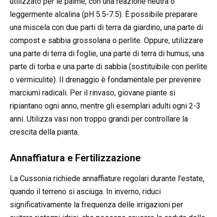
utilizzato per le palme, con una reazione neutra o
leggermente alcalina (pH 5.5-7.5). È possibile preparare
una miscela con due parti di terra da giardino, una parte di
compost e sabbia grossolana o perlite. Oppure, utilizzare
una parte di terra di foglie, una parte di terra di humus, una
parte di torba e una parte di sabbia (sostituibile con perlite
o vermiculite). Il drenaggio è fondamentale per prevenire
marciumi radicali. Per il rinvaso, giovane piante si
ripiantano ogni anno, mentre gli esemplari adulti ogni 2-3
anni. Utilizza vasi non troppo grandi per controllare la
crescita della pianta.
Annaffiatura e Fertilizzazione
La Cussonia richiede annaffiature regolari durante l’estate,
quando il terreno si asciuga. In inverno, riduci
significativamente la frequenza delle irrigazioni per