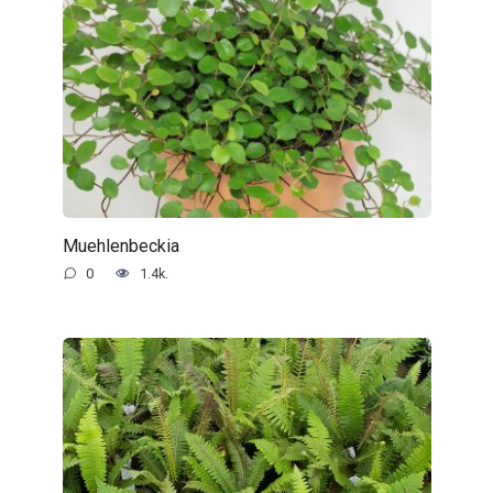
Muehlenbeckia
0
1.4k.