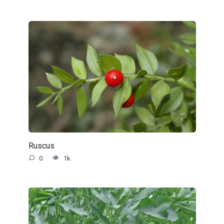
Ruscus
0
1k.