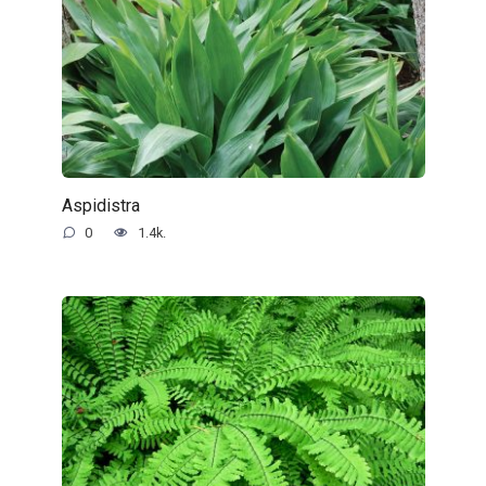
Aspidistra
0
1.4k.