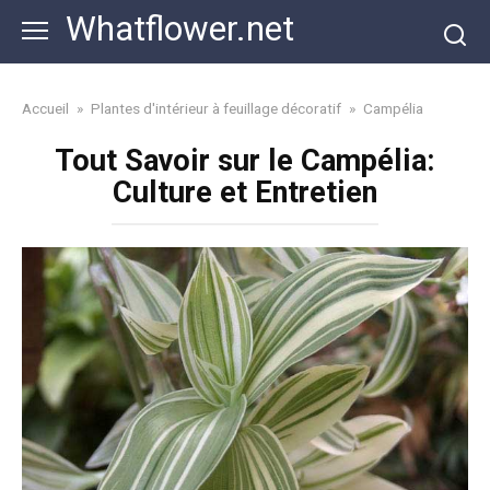
Skip
Whatflower.net
to
content
Accueil
»
Plantes d'intérieur à feuillage décoratif
»
Campélia
Tout Savoir sur le Campélia:
Culture et Entretien