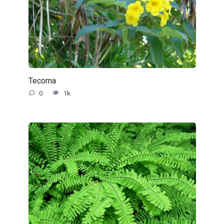
Tecoma
0
1k.