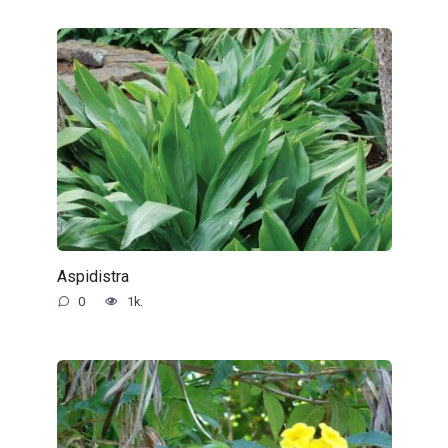
Aspidistra
0
1k.