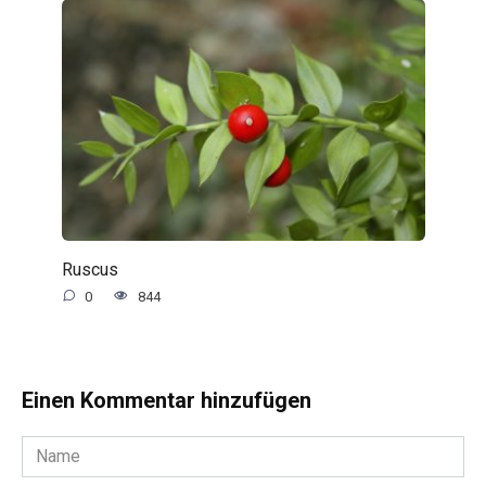
Ruscus
0
844
Einen Kommentar hinzufügen
Name
*