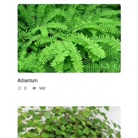
Adiantum
0
942