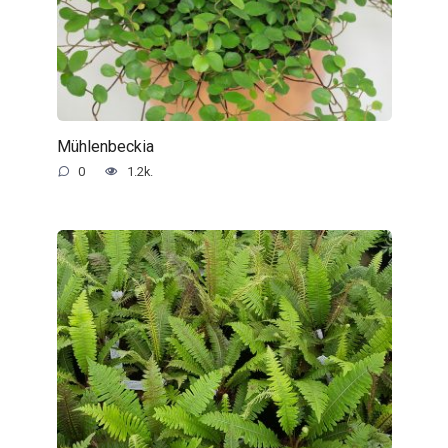
Mühlenbeckia
0
1.2k.