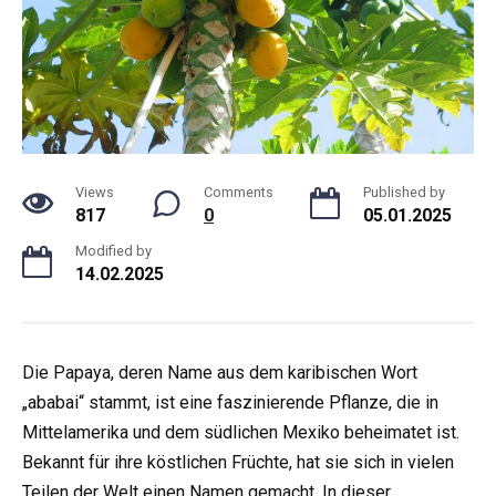
Views
Comments
Published by
817
0
05.01.2025
Modified by
14.02.2025
Die Papaya, deren Name aus dem karibischen Wort
„ababai“ stammt, ist eine faszinierende Pflanze, die in
Mittelamerika und dem südlichen Mexiko beheimatet ist.
Bekannt für ihre köstlichen Früchte, hat sie sich in vielen
Teilen der Welt einen Namen gemacht. In dieser