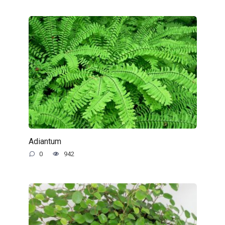
Adiantum
0
942