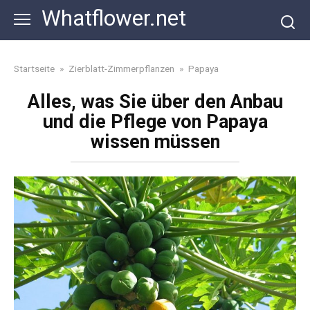
Skip
Whatflower.net
to
content
Startseite
»
Zierblatt-Zimmerpflanzen
»
Papaya
Alles, was Sie über den Anbau
und die Pflege von Papaya
wissen müssen