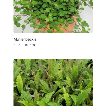
Mühlenbeckia
0
1.2k.