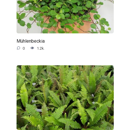
Mühlenbeckia
0
1.2k.