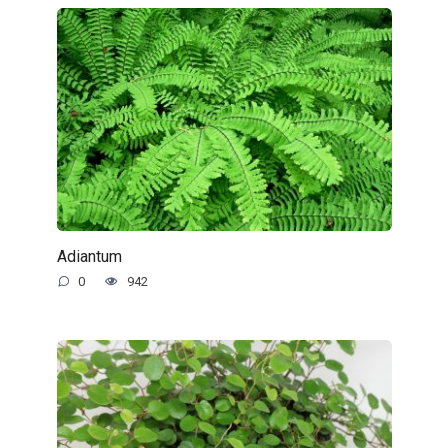
Adiantum
0
942