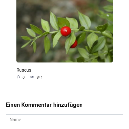
Ruscus
0
841
Einen Kommentar hinzufügen
Name
*