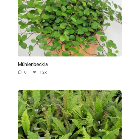
Mühlenbeckia
0
1.2k.