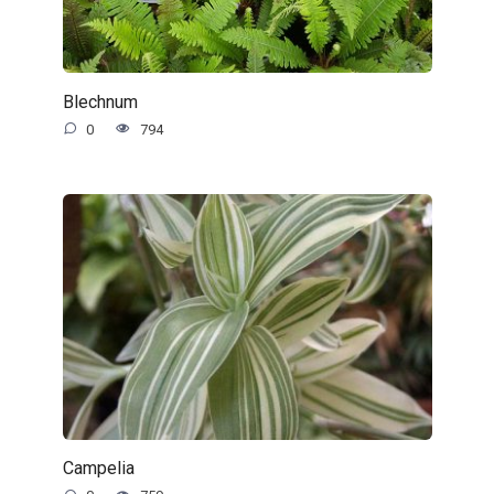
Blechnum
0
794
Campelia