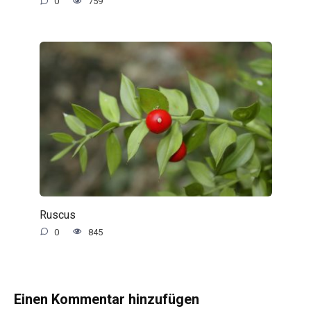
0
759
Ruscus
0
845
Einen Kommentar hinzufügen