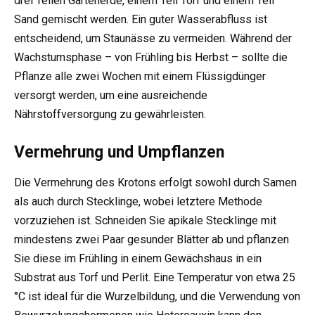
drei Teilen Gartenerde, einem Teil Torf und einem Teil
Sand gemischt werden. Ein guter Wasserabfluss ist
entscheidend, um Staunässe zu vermeiden. Während der
Wachstumsphase – von Frühling bis Herbst – sollte die
Pflanze alle zwei Wochen mit einem Flüssigdünger
versorgt werden, um eine ausreichende
Nährstoffversorgung zu gewährleisten.
Vermehrung und Umpflanzen
Die Vermehrung des Krotons erfolgt sowohl durch Samen
als auch durch Stecklinge, wobei letztere Methode
vorzuziehen ist. Schneiden Sie apikale Stecklinge mit
mindestens zwei Paar gesunder Blätter ab und pflanzen
Sie diese im Frühling in einem Gewächshaus in ein
Substrat aus Torf und Perlit. Eine Temperatur von etwa 25
°C ist ideal für die Wurzelbildung, und die Verwendung von